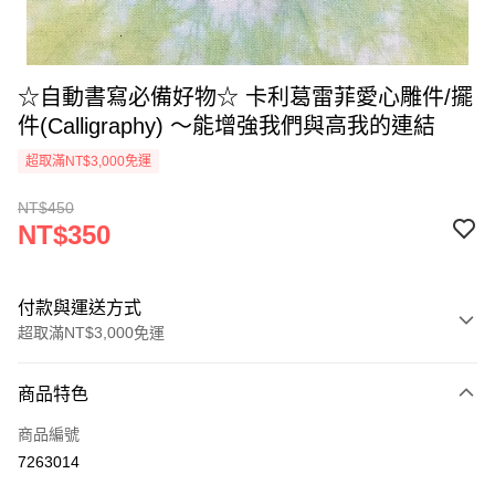
☆自動書寫必備好物☆ 卡利葛雷菲愛心雕件/擺
件(Calligraphy) ～能增強我們與高我的連結
超取滿NT$3,000免運
NT$450
NT$350
付款與運送方式
超取滿NT$3,000免運
付款方式
商品特色
信用卡一次付款
商品編號
超商取貨付款
7263014
LINE Pay