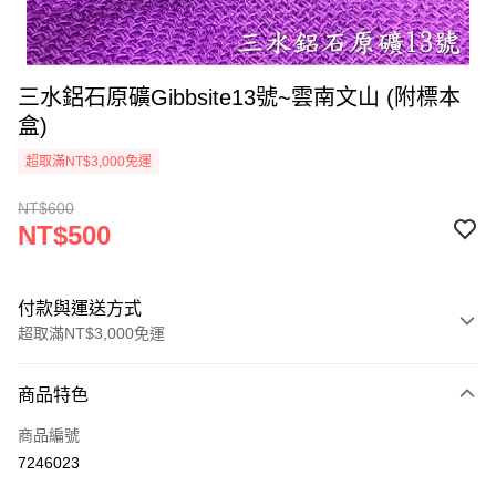
三水鋁石原礦Gibbsite13號~雲南文山 (附標本
盒)
超取滿NT$3,000免運
NT$600
NT$500
付款與運送方式
超取滿NT$3,000免運
付款方式
商品特色
信用卡一次付款
商品編號
超商取貨付款
7246023
LINE Pay