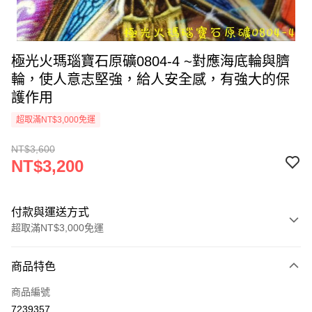
極光火瑪瑙寶石原礦0804-4 ~對應海底輪與臍
輪，使人意志堅強，給人安全感，有強大的保
護作用
超取滿NT$3,000免運
NT$3,600
NT$3,200
付款與運送方式
超取滿NT$3,000免運
付款方式
商品特色
信用卡一次付款
商品編號
超商取貨付款
7239357