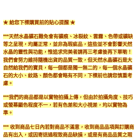
★ 給您下標購買前的貼心提醒 ★
***天然水晶礦石難免會有礦痕、冰裂紋、雲霧、色帶或礦缺
等之呈現，均屬正常，並非為瑕疵品，這些並不會影響天然
水晶的靈性與功能，惟追求完美者請再三考慮後再下單喲！
我們會努力維持隨機出貨的品質一致，但天然水晶礦石是大
自然給我們的寶貝，每一個都是獨一無二的，每一個水晶礦
石的大小、紋路、顏色都會略有不同，下標前也請您慎重考
慮。
***我們的商品都是以實物拍攝上傳，但由於拍攝角度、技巧
或螢幕顯色程度不一，若有色差和大小視差，均以實物為
準。
*** 收到商品七日內若對商品不滿意，收到商品品項與訂購商
品有出入，或因寄送過程致商品缺損，或是有商品品質之瑕