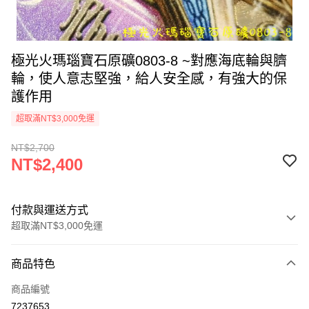
極光火瑪瑙寶石原礦0803-8 ~對應海底輪與臍
輪，使人意志堅強，給人安全感，有強大的保
護作用
超取滿NT$3,000免運
NT$2,700
NT$2,400
付款與運送方式
超取滿NT$3,000免運
付款方式
商品特色
信用卡一次付款
商品編號
超商取貨付款
7237653