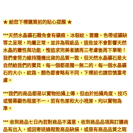
★ 給您下標購買前的貼心提醒 ★
***天然水晶礦石難免會有礦痕、冰裂紋、雲霧、色帶或礦缺
等之呈現，均屬正常，並非為瑕疵品，這些並不會影響天然
水晶的靈性與功能，惟追求完美者請再三考慮後再下單喲！
我們會努力維持隨機出貨的品質一致，但天然水晶礦石是大
自然給我們的寶貝，每一個都是獨一無二的，每一個水晶礦
石的大小、紋路、顏色都會略有不同，下標前也請您慎重考
慮。
***我們的商品都是以實物拍攝上傳，但由於拍攝角度、技巧
或螢幕顯色程度不一，若有色差和大小視差，均以實物為
準。
*** 收到商品七日內若對商品不滿意，收到商品品項與訂購商
品有出入，或因寄送過程致商品缺損，或是有商品品質之瑕