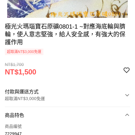
極光火瑪瑙寶石原礦0801-1 ~對應海底輪與臍
輪，使人意志堅強，給人安全感，有強大的保
護作用
超取滿NT$3,000免運
NT$1,700
NT$1,500
付款與運送方式
超取滿NT$3,000免運
付款方式
商品特色
信用卡一次付款
商品編號
超商取貨付款
7229947