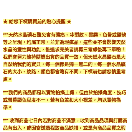
★ 給您下標購買前的貼心提醒 ★
***天然水晶礦石難免會有礦痕、冰裂紋、雲霧、色帶或礦缺
等之呈現，均屬正常，並非為瑕疵品，這些並不會影響天然
水晶的靈性與功能，惟追求完美者請再三考慮後再下單喲！
我們會努力維持隨機出貨的品質一致，但天然水晶礦石是大
自然給我們的寶貝，每一個都是獨一無二的，每一個水晶礦
石的大小、紋路、顏色都會略有不同，下標前也請您慎重考
慮。
***我們的商品都是以實物拍攝上傳，但由於拍攝角度、技巧
或螢幕顯色程度不一，若有色差和大小視差，均以實物為
準。
*** 收到商品七日內若對商品不滿意，收到商品品項與訂購商
品有出入，或因寄送過程致商品缺損，或是有商品品質之瑕