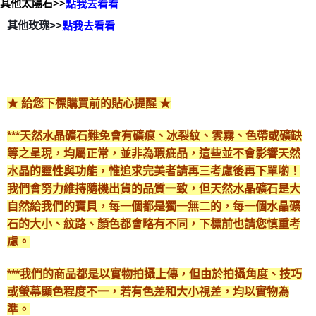
其他太陽石>>
點我去看看
其他玫瑰>>
點我去看看
★ 給您下標購買前的貼心提醒 ★
***天然水晶礦石難免會有礦痕、冰裂紋、雲霧、色帶或礦缺
等之呈現，均屬正常，並非為瑕疵品，這些並不會影響天然
水晶的靈性與功能，惟追求完美者請再三考慮後再下單喲！
我們會努力維持隨機出貨的品質一致，但天然水晶礦石是大
自然給我們的寶貝，每一個都是獨一無二的，每一個水晶礦
石的大小、紋路、顏色都會略有不同，下標前也請您慎重考
慮。
***我們的商品都是以實物拍攝上傳，但由於拍攝角度、技巧
或螢幕顯色程度不一，若有色差和大小視差，均以實物為
準。