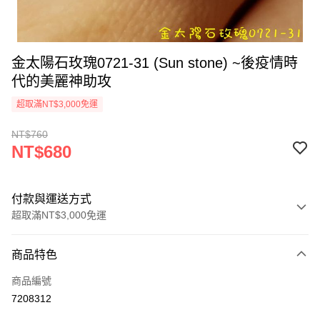
金太陽石玫瑰0721-31 (Sun stone) ~後疫情時
代的美麗神助攻
超取滿NT$3,000免運
NT$760
NT$680
付款與運送方式
超取滿NT$3,000免運
付款方式
商品特色
信用卡一次付款
商品編號
超商取貨付款
7208312
LINE Pay