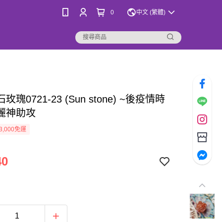
0
中文 (繁體)
瑰0721-23 (Sun stone) ~後疫情時
麗神助攻
3,000免運
40