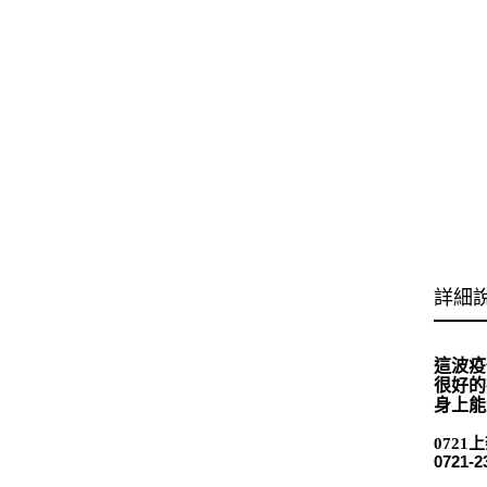
詳細
這波疫
很好的
身上能
072
0721