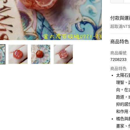
付款與運
超取滿NT$
付款方式
商品特色
信用卡一
商品編號
7208233
超商取貨
商品特色
LINE Pay
太陽石
理智、
Apple Pay
向。在
街口支付
跑道，
抑的感
悠遊付
和作用
ATM付款
橘色與
畫家、