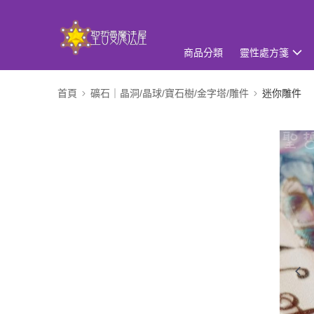
商品分類
靈性處方箋
首頁
礦石｜晶洞/晶球/寶石樹/金字塔/雕件
迷你雕件