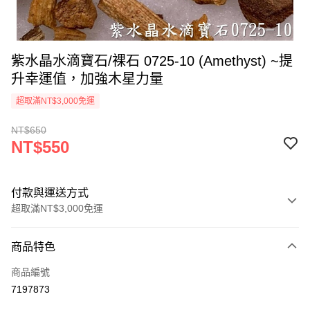
紫水晶水滴寶石/裸石 0725-10 (Amethyst) ~提
升幸運值，加強木星力量
超取滿NT$3,000免運
NT$650
NT$550
付款與運送方式
超取滿NT$3,000免運
付款方式
商品特色
信用卡一次付款
商品編號
超商取貨付款
7197873
LINE Pay