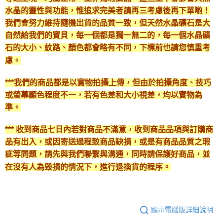
水晶的靈性與功能，惟追求完美者請再三考慮後再下單喲！
我們會努力維持隨機出貨的品質一致，但天然水晶礦石是大
自然給我們的寶貝，每一個都是獨一無二的，每一個水晶礦
石的大小、紋路、顏色都會略有不同，下標前也請您慎重考
慮。
***我們的商品都是以實物拍攝上傳，但由於拍攝角度、技巧
或螢幕顯色程度不一，若有色差和大小視差，均以實物為
準。
*** 收到商品七日內若對商品不滿意，收到商品品項與訂購商
品有出入，或因寄送過程致商品缺損，或是有商品品質之瑕
疵等問題，請先與我們聯繫與溝通，同時請保護好商品，並
在沒有人為毀損的情況下，進行退換貨的程序。
顯示電腦版詳細說明