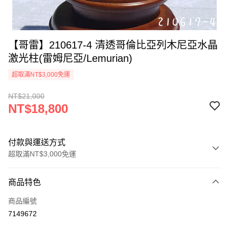
【哥雷】210617-4 清透哥倫比亞列木尼亞水晶
激光柱(雷姆尼亞/Lemurian)
超取滿NT$3,000免運
NT$21,000
NT$18,800
付款與運送方式
超取滿NT$3,000免運
付款方式
商品特色
信用卡一次付款
商品編號
超商取貨付款
7149672
LINE Pay