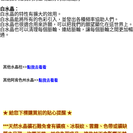
白水晶：
白水晶的特性有擴大的效用。
白水晶能將所有的色彩引入，並發出各種頻率協助人們。
白水晶也很適合用來許願，可以把我們的願望顯化在這世界上。
白水晶也可以清理每個脈輪、連結脈輪，讓每個脈輪之間更加暢
通。
其他水晶柱>>
點我去看看
其他阿肯色州水晶>>
點我去看看
★ 給您下標購買前的貼心提醒 ★
***天然水晶礦石難免會有礦痕、冰裂紋、雲霧、色帶或礦缺