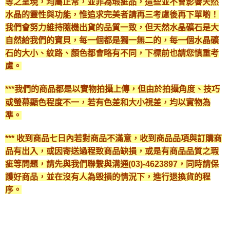
等之呈現，均屬正常，並非為瑕疵品，這些並不會影響天然
水晶的靈性與功能，惟追求完美者請再三考慮後再下單喲！
我們會努力維持隨機出貨的品質一致，但天然水晶礦石是大
自然給我們的寶貝，每一個都是獨一無二的，每一個水晶礦
石的大小、紋路、顏色都會略有不同，下標前也請您慎重考
慮。
***我們的商品都是以實物拍攝上傳，但由於拍攝角度、技巧
或螢幕顯色程度不一，若有色差和大小視差，均以實物為
準。
*** 收到商品七日內若對商品不滿意，收到商品品項與訂購商
品有出入，或因寄送過程致商品缺損，或是有商品品質之瑕
疵等問題，請先與我們聯繫與溝通(03)-4623897，同時請保
護好商品，並在沒有人為毀損的情況下，進行退換貨的程
序。