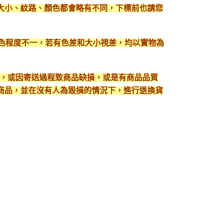
大小、紋路、顏色都會略有不同，下標前也請您
顯色程度不一，若有色差和大小視差，均以實物為
入，或因寄送過程致商品缺損，或是有商品品質
護好商品，並在沒有人為毀損的情況下，進行退換貨