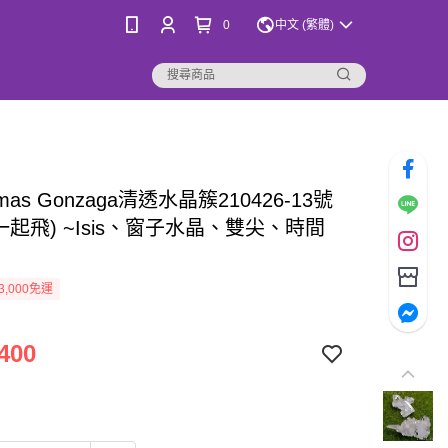
0
中文 (繁體)
as Gonzaga清透水晶簇210426-13號
一起飛) ~Isis、窗子水晶、雙尖、時間
3,000免運
400