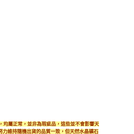
現，均屬正常，並非為瑕疵品，這些並不會影響天
努力維持隨機出貨的品質一致，但天然水晶礦石