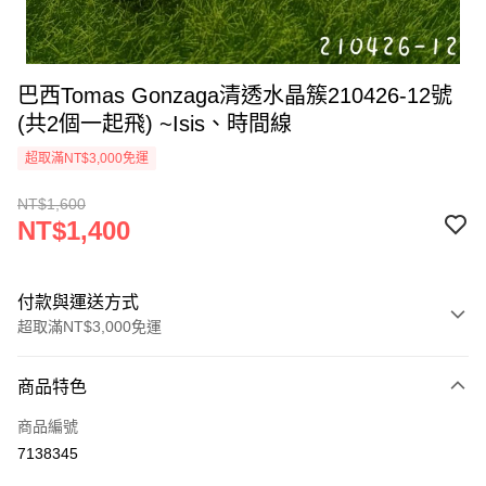
巴西Tomas Gonzaga清透水晶簇210426-12號
(共2個一起飛) ~Isis、時間線
超取滿NT$3,000免運
NT$1,600
NT$1,400
付款與運送方式
超取滿NT$3,000免運
付款方式
商品特色
信用卡一次付款
商品編號
超商取貨付款
7138345
LINE Pay