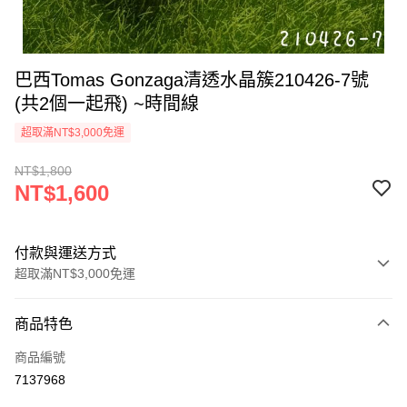
巴西Tomas Gonzaga清透水晶簇210426-7號
(共2個一起飛) ~時間線
超取滿NT$3,000免運
NT$1,800
NT$1,600
付款與運送方式
超取滿NT$3,000免運
付款方式
商品特色
信用卡一次付款
商品編號
超商取貨付款
7137968
LINE Pay