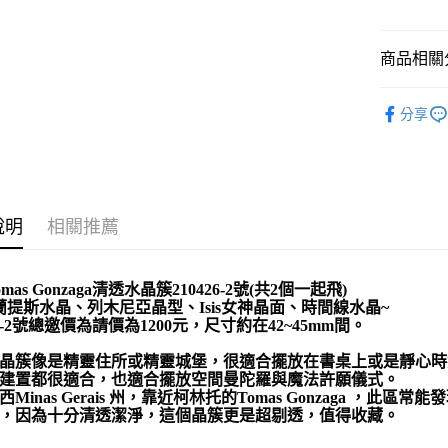
運送方式
商品相關分
全家取貨
礦石｜晶簇
每筆NT$8
分享
礦石｜💎
7-11取貨
Rock Cryst
每筆NT$8
賣家宅配
說明
相關推薦
每筆NT$8
郵局幫你
mas Gonzaga清透水晶簇210426-2號(共2個一起飛)
每筆NT$8
蘭提斯水晶、列木尼亞晶型、Isis女神晶面、時間線水晶~
26-2號總邀價為請價為1200元，尺寸約在42~45mm間。
付款後門
晶簇像是精靈住所或精靈城堡，很適合擺放在書桌上或是靜心時
免運費
建置都很適合，也適合擺放空間曼陀羅與魔法許願儀式。
西Minas Gerais 州，靠近柯林托的Tomas Gonzaga 
，因為十分清透潔淨，這個晶簇更是超剔透，值得收藏。