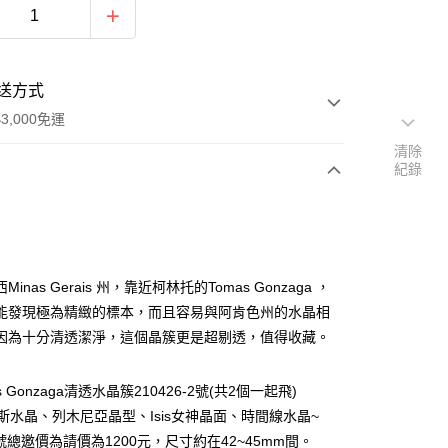
送方式
3,000免運
清除
紀錄
次付款
付款
inas Gerais 州，靠近柯林托的Tomas Gonzaga ，
能發現極為精緻的標本，而且容易與阿肯色州的水晶相
因為十分清透潔淨，這個晶簇更是超剔透，值得收藏。
s Gonzaga清透水晶簇210426-2號(共2個一起飛)
斯水晶、列木尼亞晶型、Isis女神晶面、時間線水晶~
-2號總邀價為請價為1200元，尺寸約在42~45mm間。