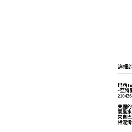
詳細
巴西To
~亞特
2104
美麗的
間風水
來自巴
相混淆