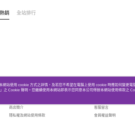
熱銷
全站排行
本網站使用 cookie 方式之詳情，及若您不希望在電腦上使用 cookie 時應如何變更電腦的
」之 Cookie 聲明。您繼續使用本網站即表示您同意本公司得按本網站使用條款之 Coo
關於我們
客服資訊
品牌故事
購物說明
商店簡介
客服留言
隱私權及網站使用條款
會員權益聲明
聯絡我們