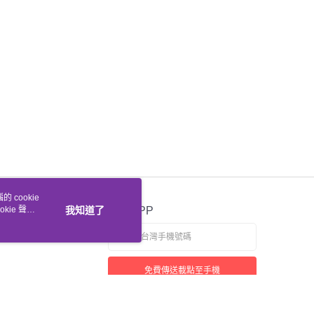
 cookie
kie 聲明
我知道了
官方APP
免費傳送載點至手機