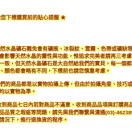
給您下標購買前的貼心提醒 ★
*天然水晶礦石難免會有礦痕、冰裂紋、雲霧、色帶或礦缺
會影響天然水晶的靈性與功能，惟追求完美者請再三考慮
一致，但天然水晶礦石是大自然給我們的寶貝，每一個都
、顏色都會略有不同，下標前也請您慎重考慮。
*我們的商品都是以實物拍攝上傳，但由於拍攝角度、技巧
均以實物為準。
* 收到商品七日內若對商品不滿意，收到商品品項與訂購
品品質之瑕疵等問題，請先與我們聯繫與溝通(03)-462
情況下，進行退換貨的程序。