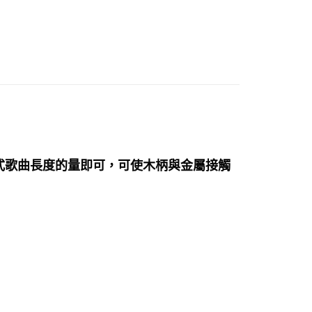
付款
0，滿NT$3,000(含以上)免運費
付款
0，滿NT$3,000(含以上)免運費
幫您送（台灣）
0，滿NT$3,000(含以上)免運費
式歌曲長度的量即可，可使木柄與金屬接觸
送（離島）
0，滿NT$3,000(含以上)免運費
市自取