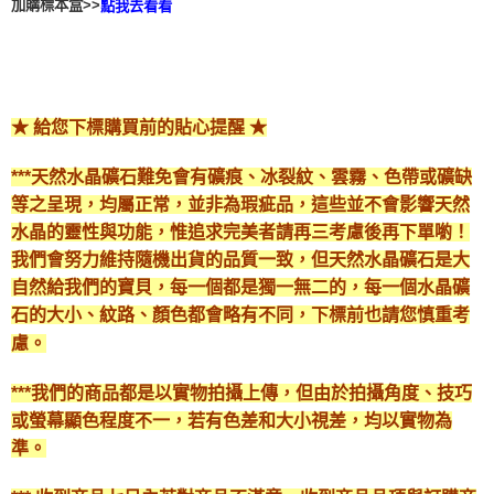
加購標本盒>>
點我去看看
★ 給您下標購買前的貼心提醒 ★
***天然水晶礦石難免會有礦痕、冰裂紋、雲霧、色帶或礦缺
等之呈現，均屬正常，並非為瑕疵品，這些並不會影響天然
水晶的靈性與功能，惟追求完美者請再三考慮後再下單喲！
我們會努力維持隨機出貨的品質一致，但天然水晶礦石是大
自然給我們的寶貝，每一個都是獨一無二的，每一個水晶礦
石的大小、紋路、顏色都會略有不同，下標前也請您慎重考
慮。
***我們的商品都是以實物拍攝上傳，但由於拍攝角度、技巧
或螢幕顯色程度不一，若有色差和大小視差，均以實物為
準。