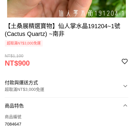
【土桑展精選寶物】仙人掌水晶191204~1號
(Cactus Quartz) ~南非
超取滿NT$3,000免運
NT$1,100
NT$900
付款與運送方式
超取滿NT$3,000免運
付款方式
商品特色
信用卡一次付款
商品編號
超商取貨付款
7084647
LINE Pay