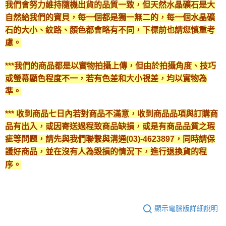
我們會努力維持隨機出貨的品質一致，但天然水晶礦石是大
自然給我們的寶貝，每一個都是獨一無二的，每一個水晶礦
石的大小、紋路、顏色都會略有不同，下標前也請您慎重考
慮。
***我們的商品都是以實物拍攝上傳，但由於拍攝角度、技巧
或螢幕顯色程度不一，若有色差和大小視差，均以實物為
準。
*** 收到商品七日內若對商品不滿意，收到商品品項與訂購商
品有出入，或因寄送過程致商品缺損，或是有商品品質之瑕
疵等問題，請先與我們聯繫與溝通(03)-4623897，同時請保
護好商品，並在沒有人為毀損的情況下，進行退換貨的程
序。
顯示電腦版詳細說明