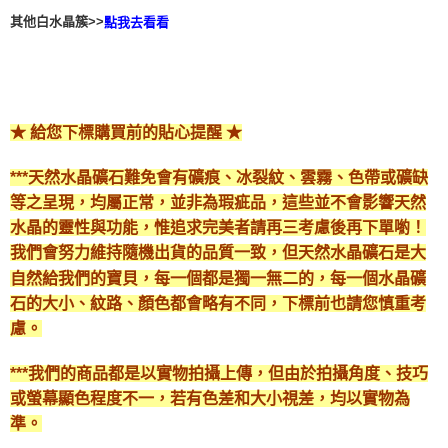
其他白水晶簇>>
點我去看看
★ 給您下標購買前的貼心提醒 ★
***天然水晶礦石難免會有礦痕、冰裂紋、雲霧、色帶或礦缺
等之呈現，均屬正常，並非為瑕疵品，這些並不會影響天然
水晶的靈性與功能，惟追求完美者請再三考慮後再下單喲！
我們會努力維持隨機出貨的品質一致，但天然水晶礦石是大
自然給我們的寶貝，每一個都是獨一無二的，每一個水晶礦
石的大小、紋路、顏色都會略有不同，下標前也請您慎重考
慮。
***我們的商品都是以實物拍攝上傳，但由於拍攝角度、技巧
或螢幕顯色程度不一，若有色差和大小視差，均以實物為
準。