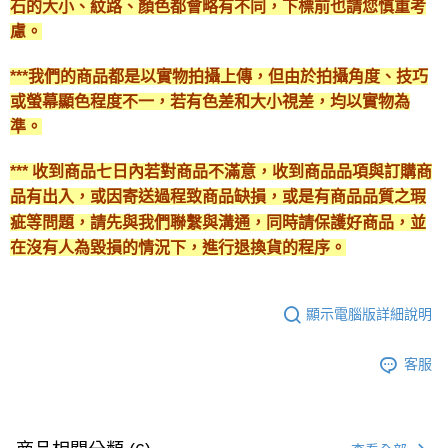
石的大小、紋路、顏色都會略有不同，下標前也請您慎重考
慮。
***我們的商品都是以實物拍攝上傳，但由於拍攝角度、技巧
或螢幕顯色程度不一，若有色差和大小視差，均以實物為
準。
*** 收到商品七日內若對商品不滿意，收到商品品項與訂購商
品有出入，或因寄送過程致商品缺損，或是有商品品質之瑕
疵等問題，請先與我們聯繫與溝通，同時請保護好商品，並
在沒有人為毀損的情況下，進行退換貨的程序。
顯示電腦版詳細說明
客服