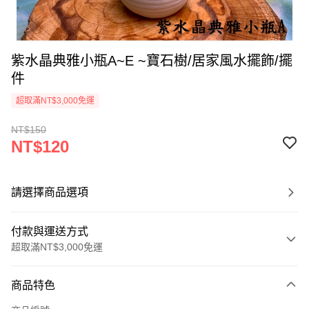
紫水晶典雅小瓶A~E ~寶石樹/居家風水擺飾/擺
件
超取滿NT$3,000免運
NT$150
NT$120
請選擇商品選項
付款與運送方式
超取滿NT$3,000免運
付款方式
商品特色
信用卡一次付款