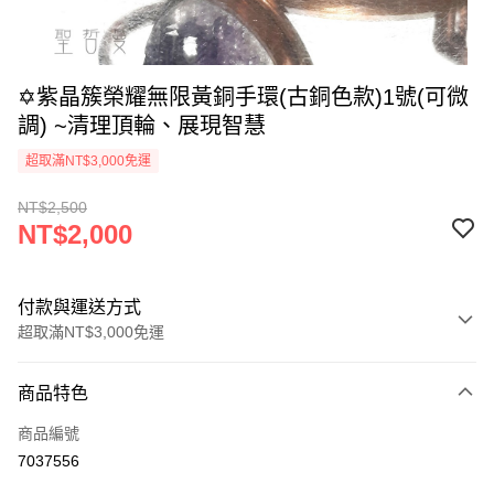
✡️紫晶簇榮耀無限黃銅手環(古銅色款)1號(可微
調) ~清理頂輪、展現智慧
超取滿NT$3,000免運
NT$2,500
NT$2,000
付款與運送方式
超取滿NT$3,000免運
付款方式
商品特色
信用卡一次付款
商品編號
超商取貨付款
7037556
LINE Pay