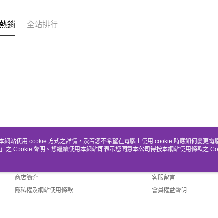
熱銷
全站排行
本網站使用 cookie 方式之詳情，及若您不希望在電腦上使用 cookie 時應如何變更電腦的
」之 Cookie 聲明。您繼續使用本網站即表示您同意本公司得按本網站使用條款之 Coo
關於我們
客服資訊
品牌故事
購物說明
商店簡介
客服留言
隱私權及網站使用條款
會員權益聲明
聯絡我們