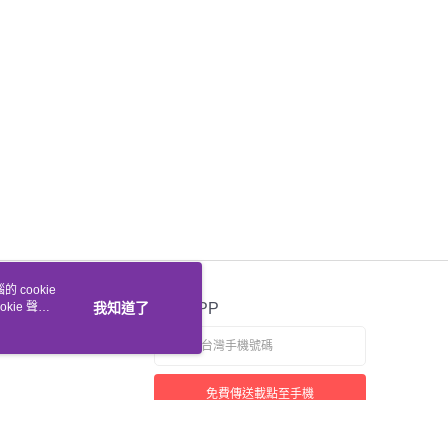
 cookie
kie 聲明
我知道了
官方APP
免費傳送載點至手機