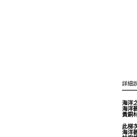
詳細
海洋
海洋
黃銅
此梯
海洋