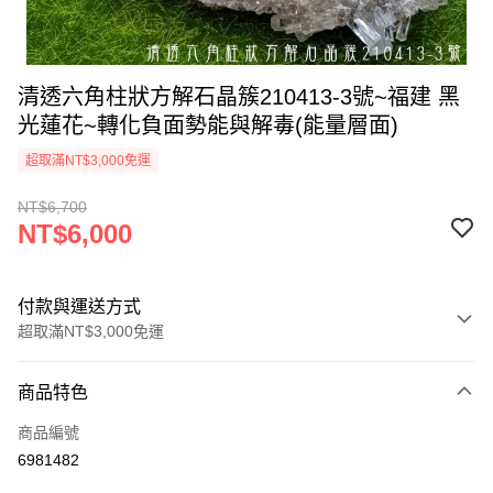
清透六角柱狀方解石晶簇210413-3號~福建 黑
光蓮花~轉化負面勢能與解毒(能量層面)
超取滿NT$3,000免運
NT$6,700
NT$6,000
付款與運送方式
超取滿NT$3,000免運
付款方式
商品特色
信用卡一次付款
商品編號
超商取貨付款
6981482
LINE Pay