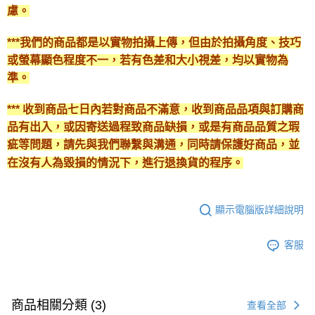
慮。
***我們的商品都是以實物拍攝上傳，但由於拍攝角度、技巧
或螢幕顯色程度不一，若有色差和大小視差，均以實物為
準。
*** 收到商品七日內若對商品不滿意，收到商品品項與訂購商
品有出入，或因寄送過程致商品缺損，或是有商品品質之瑕
疵等問題，請先與我們聯繫與溝通，同時請保護好商品，並
在沒有人為毀損的情況下，進行退換貨的程序。
顯示電腦版詳細說明
客服
商品相關分類 (3)
查看全部