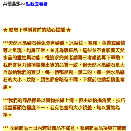
其他晶簇>>
點我去看看
★ 給您下標購買前的貼心提醒 ★
***天然水晶礦石難免會有礦痕、冰裂紋、雲霧、色帶或礦缺
等之呈現，均屬正常，並非為瑕疵品，這些並不會影響天然
水晶的靈性與功能，惟追求完美者請再三考慮後再下單喲！
我們會努力維持隨機出貨的品質一致，但天然水晶礦石是大
自然給我們的寶貝，每一個都是獨一無二的，每一個水晶礦
石的大小、紋路、顏色都會略有不同，下標前也請您慎重考
慮。
***我們的商品都是以實物拍攝上傳，但由於拍攝角度、技巧
或螢幕顯色程度不一，若有色差和大小視差，均以實物為
準。
*** 收到商品七日內若對商品不滿意，收到商品品項與訂購商