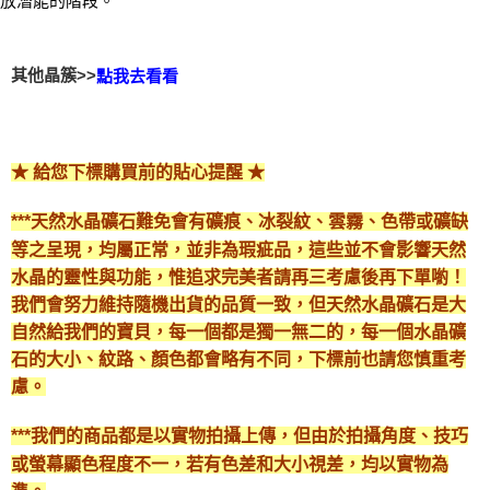
其他晶簇>>
點我去看看
★ 給您下標購買前的貼心提醒 ★
***天然水晶礦石難免會有礦痕、冰裂紋、雲霧、色帶或礦缺
等之呈現，均屬正常，並非為瑕疵品，這些並不會影響天然
水晶的靈性與功能，惟追求完美者請再三考慮後再下單喲！
我們會努力維持隨機出貨的品質一致，但天然水晶礦石是大
自然給我們的寶貝，每一個都是獨一無二的，每一個水晶礦
石的大小、紋路、顏色都會略有不同，下標前也請您慎重考
慮。
***我們的商品都是以實物拍攝上傳，但由於拍攝角度、技巧
或螢幕顯色程度不一，若有色差和大小視差，均以實物為