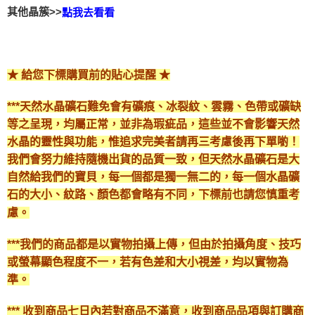
其他晶簇>>
點我去看看
★ 給您下標購買前的貼心提醒 ★
***天然水晶礦石難免會有礦痕、冰裂紋、雲霧、色帶或礦缺
等之呈現，均屬正常，並非為瑕疵品，這些並不會影響天然
水晶的靈性與功能，惟追求完美者請再三考慮後再下單喲！
我們會努力維持隨機出貨的品質一致，但天然水晶礦石是大
自然給我們的寶貝，每一個都是獨一無二的，每一個水晶礦
石的大小、紋路、顏色都會略有不同，下標前也請您慎重考
慮。
***我們的商品都是以實物拍攝上傳，但由於拍攝角度、技巧
或螢幕顯色程度不一，若有色差和大小視差，均以實物為
準。
*** 收到商品七日內若對商品不滿意，收到商品品項與訂購商