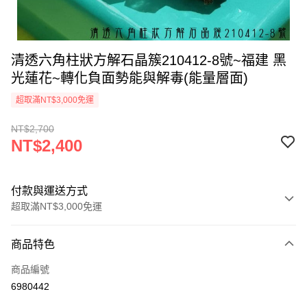
清透六角柱狀方解石晶簇210412-8號~福建 黑
光蓮花~轉化負面勢能與解毒(能量層面)
超取滿NT$3,000免運
NT$2,700
NT$2,400
付款與運送方式
超取滿NT$3,000免運
付款方式
商品特色
信用卡一次付款
商品編號
超商取貨付款
6980442
LINE Pay