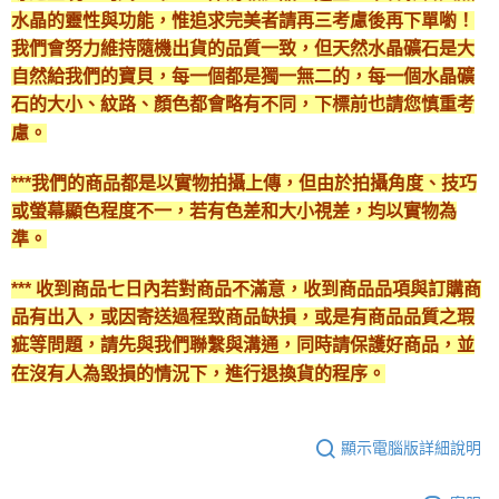
水晶的靈性與功能，惟追求完美者請再三考慮後再下單喲！
我們會努力維持隨機出貨的品質一致，但天然水晶礦石是大
自然給我們的寶貝，每一個都是獨一無二的，每一個水晶礦
石的大小、紋路、顏色都會略有不同，下標前也請您慎重考
慮。
***我們的商品都是以實物拍攝上傳，但由於拍攝角度、技巧
或螢幕顯色程度不一，若有色差和大小視差，均以實物為
準。
*** 收到商品七日內若對商品不滿意，收到商品品項與訂購商
品有出入，或因寄送過程致商品缺損，或是有商品品質之瑕
疵等問題，請先與我們聯繫與溝通，同時請保護好商品，並
在沒有人為毀損的情況下，進行退換貨的程序。
顯示電腦版詳細說明