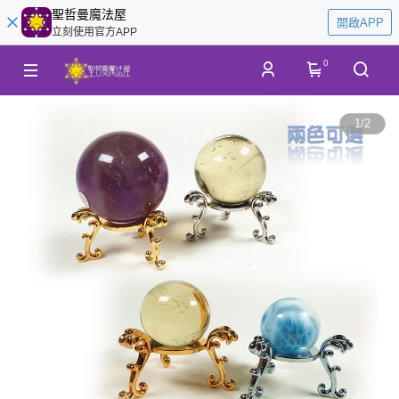
聖哲曼魔法屋
開啟APP
立刻使用官方APP
0
1
/
2