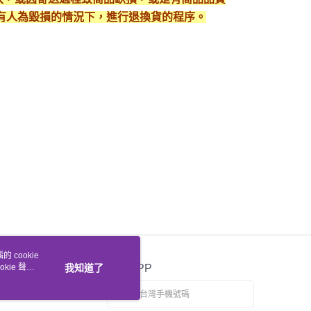
有人為毀損的情況下，進行退換貨的程序。
 cookie
kie 聲明
我知道了
官方APP