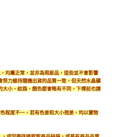
現，均屬正常，並非為瑕疵品，這些並不會影響
會努力維持隨機出貨的品質一致，但天然水晶礦
的大小、紋路、顏色都會略有不同，下標前也請
顯色程度不一，若有色差和大小視差，均以實物
出入，或因寄送過程致商品缺損，或是有商品品質