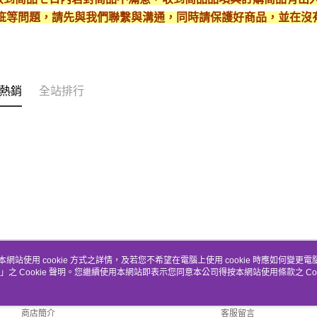
疵等問題，請先與我們聯繫與溝通，同時請保護好商品，並在沒
熱銷
全站排行
本網站使用 cookie 方式之詳情，及若您不希望在電腦上使用 cookie 時應如何變更電腦的
」之 Cookie 聲明。您繼續使用本網站即表示您同意本公司得按本網站使用條款之 Coo
關於我們
客服資訊
品牌故事
購物說明
商店簡介
客服留言