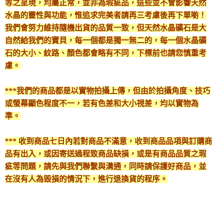
等之呈現，均屬正常，並非為瑕疵品，這些並不會影響天然
水晶的靈性與功能，惟追求完美者請再三考慮後再下單喲！
我們會努力維持隨機出貨的品質一致，但天然水晶礦石是大
自然給我們的寶貝，每一個都是獨一無二的，每一個水晶礦
石的大小、紋路、顏色都會略有不同，下標前也請您慎重考
慮。
***我們的商品都是以實物拍攝上傳，但由於拍攝角度、技巧
或螢幕顯色程度不一，若有色差和大小視差，均以實物為
準。
*** 收到商品七日內若對商品不滿意，收到商品品項與訂購商
品有出入，或因寄送過程致商品缺損，或是有商品品質之瑕
疵等問題，請先與我們聯繫與溝通，同時請保護好商品，並
在沒有人為毀損的情況下，進行退換貨的程序。