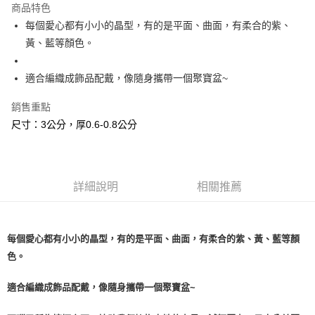
商品特色
Apple Pay
每個愛心都有小小的晶型，有的是平面、曲面，有柔合的紫、
黃、藍等顏色。
街口支付
悠遊付
適合編織成飾品配戴，像隨身攜帶一個聚寶盆~
ATM付款
銷售重點
尺寸：3公分，厚0.6-0.8公分
運送方式
全家取貨付款
每筆NT$80，滿NT$3,000(含以上)免運費
詳細說明
相關推薦
7-11取貨付款
每筆NT$80，滿NT$3,000(含以上)免運費
每個愛心都有小小的晶型，有的是平面、曲面，有柔合的紫、黃、藍等顏
賣家宅配幫您送（台灣）
色。
每筆NT$80，滿NT$3,000(含以上)免運費
適合編織成飾品配戴，像隨身攜帶一個聚寶盆~
郵局幫你送（離島）
每筆NT$80，滿NT$3,000(含以上)免運費