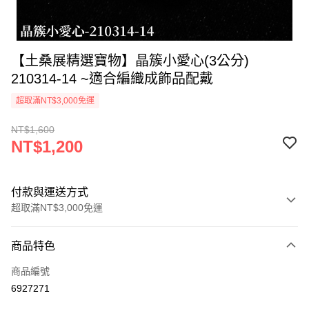
【土桑展精選寶物】晶簇小愛心(3公分)
210314-14 ~適合編織成飾品配戴
超取滿NT$3,000免運
NT$1,600
NT$1,200
付款與運送方式
超取滿NT$3,000免運
付款方式
商品特色
信用卡一次付款
商品編號
超商取貨付款
6927271
LINE Pay