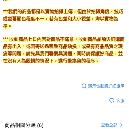
***我們的商品都是以實物拍攝上傳，但由於拍攝角度、技巧
或螢幕顯色程度不一，若有色差和大小視差，均以實物為
準。
*** 收到商品七日內若對商品不滿意，收到商品品項與訂購商
品有出入，或因寄送過程致商品缺損，或是有商品品質之瑕
疵等問題，請先與我們聯繫與溝通，同時請保護好商品，並
在沒有人為毀損的情況下，進行退換貨的程序。
顯示電腦版詳細說明
客服
商品相關分類 (6)
查看全部