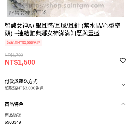
智慧女神A+銀耳墜/耳環/耳針 (紫水晶/心型墜
頭) ~連結雅典娜女神滿滿知慧與豐盛
超取滿NT$3,000免運
NT$1,700
NT$1,500
付款與運送方式
超取滿NT$3,000免運
付款方式
商品特色
信用卡一次付款
商品編號
超商取貨付款
6903349
LINE Pay