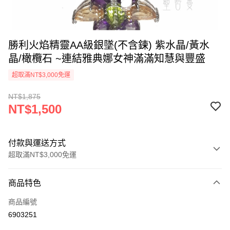
勝利火焰精靈AA級銀墜(不含鍊) 紫水晶/黃水
晶/橄欖石 ~連結雅典娜女神滿滿知慧與豐盛
超取滿NT$3,000免運
NT$1,875
NT$1,500
付款與運送方式
超取滿NT$3,000免運
付款方式
商品特色
信用卡一次付款
商品編號
超商取貨付款
6903251
LINE Pay