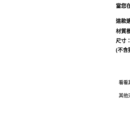
當您
這款
材質
尺寸：
(不含
看看
其他