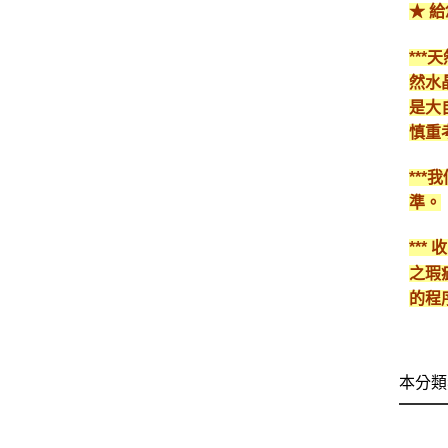
★ 
**
然水
是大
慎重
**
準。
**
之瑕
的程
本分類