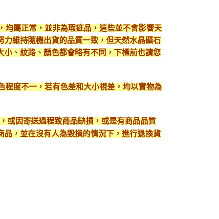
現，均屬正常，並非為瑕疵品，這些並不會影響天
努力維持隨機出貨的品質一致，但天然水晶礦石
大小、紋路、顏色都會略有不同，下標前也請您
顯色程度不一，若有色差和大小視差，均以實物為
入，或因寄送過程致商品缺損，或是有商品品質
護好商品，並在沒有人為毀損的情況下，進行退換貨