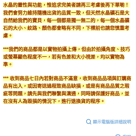
水晶的靈性與功能，惟追求完美者請再三考慮後再下單喲！
我們會努力維持隨機出貨的品質一致，但天然水晶礦石是大
自然給我們的寶貝，每一個都是獨一無二的，每一個水晶礦
石的大小、紋路、顏色都會略有不同，下標前也請您慎重考
慮。
***我們的商品都是以實物拍攝上傳，但由於拍攝角度、技巧
或螢幕顯色程度不一，若有色差和大小視差，均以實物為
準。
*** 收到商品七日內若對商品不滿意，收到商品品項與訂購商
品有出入，或因寄送過程致商品缺損，或是有商品品質之瑕
疵等問題，請先與我們聯繫與溝通，同時請保護好商品，並
在沒有人為毀損的情況下，進行退換貨的程序。
顯示電腦版詳細說明