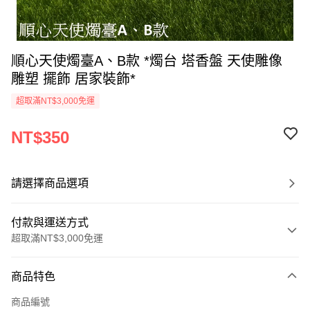
順心天使燭臺A、B款 *燭台 塔香盤 天使雕像
雕塑 擺飾 居家裝飾*
超取滿NT$3,000免運
NT$350
請選擇商品選項
付款與運送方式
超取滿NT$3,000免運
付款方式
商品特色
信用卡一次付款
商品編號