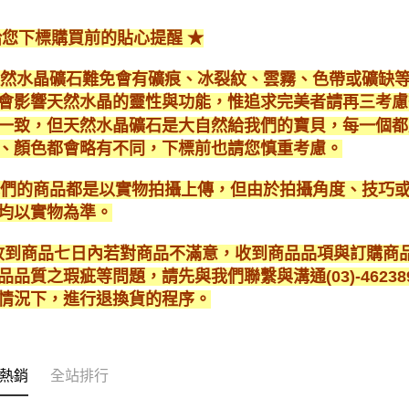
給您下標購買前的貼心提醒 ★
*天然水晶礦石難免會有礦痕、冰裂紋、雲霧、色帶或礦缺
會影響天然水晶的靈性與功能，惟追求完美者請再三考慮
一致，但天然水晶礦石是大自然給我們的寶貝，每一個都
、顏色都會略有不同，下標前也請您慎重考慮。
*我們的商品都是以實物拍攝上傳，但由於拍攝角度、技巧
均以實物為準。
* 收到商品七日內若對商品不滿意，收到商品品項與訂購
品品質之瑕疵等問題，請先與我們聯繫與溝通(03)-462
情況下，進行退換貨的程序。
熱銷
全站排行