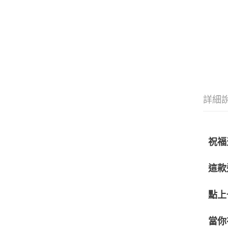
詳細
祝福
這款
點上
當你