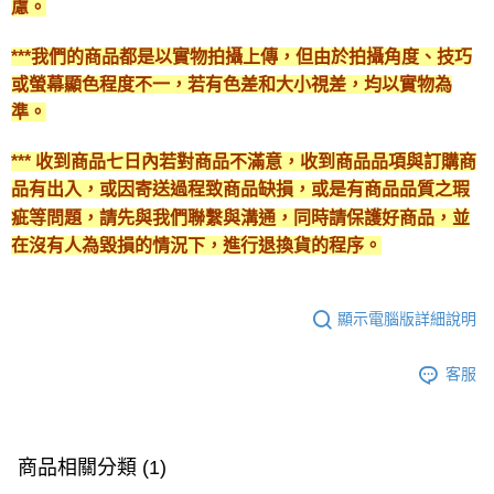
慮。
***我們的商品都是以實物拍攝上傳，但由於拍攝角度、技巧
或螢幕顯色程度不一，若有色差和大小視差，均以實物為
準。
*** 收到商品七日內若對商品不滿意，收到商品品項與訂購商
品有出入，或因寄送過程致商品缺損，或是有商品品質之瑕
疵等問題，請先與我們聯繫與溝通，同時請保護好商品，並
在沒有人為毀損的情況下，進行退換貨的程序。
顯示電腦版詳細說明
客服
商品相關分類 (1)