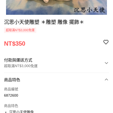
沉思小天使雕塑 ＊雕塑 雕像 擺飾＊
超取滿NT$3,000免運
NT$350
付款與運送方式
超取滿NT$3,000免運
付款方式
商品特色
信用卡一次付款
商品編號
超商取貨付款
6872600
LINE Pay
商品特色
Apple Pay
沉思小天使雕像