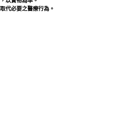
差，以實物為準。
可取代必要之醫療行為。