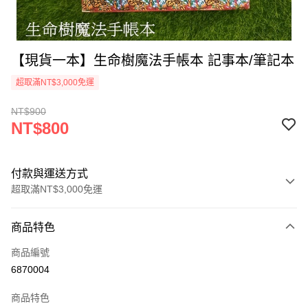
【現貨一本】生命樹魔法手帳本 記事本/筆記本
超取滿NT$3,000免運
NT$900
NT$800
付款與運送方式
超取滿NT$3,000免運
付款方式
商品特色
信用卡一次付款
商品編號
超商取貨付款
6870004
LINE Pay
商品特色