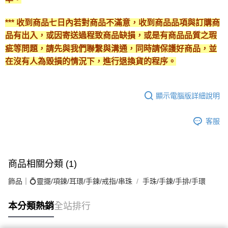
*** 收到商品七日內若對商品不滿意，收到商品品項與訂購商
品有出入，或因寄送過程致商品缺損，或是有商品品質之瑕
疵等問題，請先與我們聯繫與溝通，同時請保護好商品，並
在沒有人為毀損的情況下，進行退換貨的程序。
顯示電腦版詳細說明
客服
商品相關分類 (1)
飾品｜💍靈擺/項鍊/耳環/手鍊/戒指/串珠
手珠/手鍊/手排/手環
本分類熱銷
全站排行