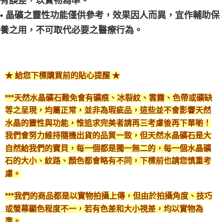
有誤差，以實物為準。
• 晶礦之靈性功能僅供參考，效果因人而異，宜作輔助保
養之用，不可取代必要之醫療行為。
★ 給您下標購買前的貼心提醒 ★
***天然水晶礦石難免會有礦痕、冰裂紋、雲霧、色帶或礦缺
等之呈現，均屬正常，並非為瑕疵品，這些並不會影響天然
水晶的靈性與功能，惟追求完美者請再三考慮後再下單喲！
我們會努力維持隨機出貨的品質一致，但天然水晶礦石是大
自然給我們的寶貝，每一個都是獨一無二的，每一個水晶礦
石的大小、紋路、顏色都會略有不同，下標前也請您慎重考
慮。
***我們的商品都是以實物拍攝上傳，但由於拍攝角度、技巧
或螢幕顯色程度不一，若有色差和大小視差，均以實物為
準。