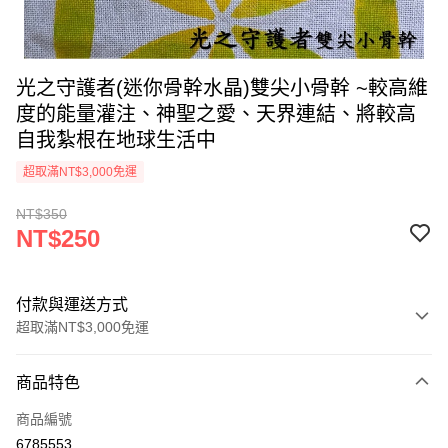
光之守護者(迷你骨幹水晶)雙尖小骨幹 ~較高維
度的能量灌注、神聖之愛、天界連結、將較高
自我紮根在地球生活中
超取滿NT$3,000免運
NT$350
NT$250
付款與運送方式
超取滿NT$3,000免運
付款方式
商品特色
信用卡一次付款
商品編號
超商取貨付款
6785553