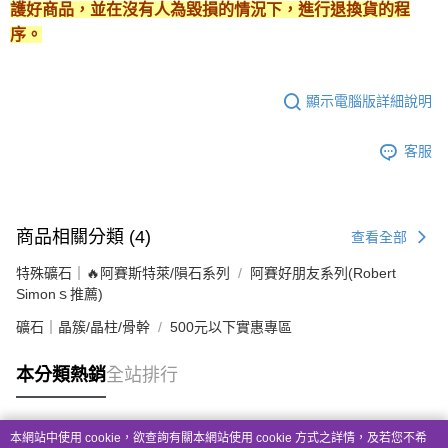
護好商品，並在沒有人為毀損的情況下，進行退換貨的程
序。
顯示電腦版詳細說明
客服
商品相關分類 (4)
查看全部
特殊礦石｜🔥阿賽斯特萊/隕石系列
阿賽好朋友系列(Robert
Simonｓ推薦)
礦石｜晶簇/晶柱/骨幹
500元以下實惠專區
本分類熱銷
全站排行
本網站中使用 cookie，欲查詢有關本網站使用 cookie 方式之詳情，及若您不希