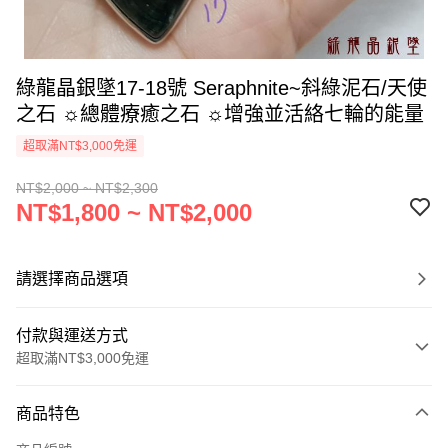
綠龍晶銀墜17-18號 Seraphnite~斜綠泥石/天使
之石 ☼總體療癒之石 ☼增強並活絡七輪的能量
超取滿NT$3,000免運
NT$2,000 ~ NT$2,300
NT$1,800 ~ NT$2,000
請選擇商品選項
付款與運送方式
超取滿NT$3,000免運
付款方式
商品特色
信用卡一次付款