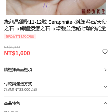
綠龍晶銀墜11-12號 Seraphnite~斜綠泥石/天使
之石 ☼總體療癒之石 ☼增強並活絡七輪的能量
超取滿NT$3,000免運
NT$1,800
NT$1,600
請選擇商品選項
付款與運送方式
超取滿NT$3,000免運
付款方式
商品特色
信用卡一次付款