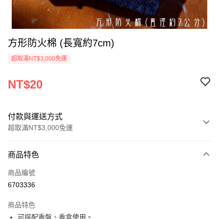
方形防火棉 (長寬約7cm)
超取滿NT$3,000免運
NT$20
付款與運送方式
超取滿NT$3,000免運
付款方式
商品特色
信用卡一次付款
商品編號
超商取貨付款
6703336
LINE Pay
商品特色
Apple Pay
可搭配香盤、香盒使用。