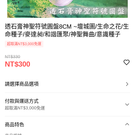
透石膏神聖符號圓盤8CM ~壇城圖/生命之花/生
命種子/麥達昶/和諧匯聚/神聖舞曲/意識種子
超取滿NT$3,000免運
NT$330
NT$300
請選擇商品選項
付款與運送方式
超取滿NT$3,000免運
付款方式
商品特色
信用卡一次付款