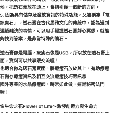
候，把透石膏放在頭上，會指引你一個新的方向。
5. 因為具有儲存及發放資訊的特殊功能，又被稱為「電
訊寶石」。透石膏在古代馬雅文化的傳統中，認為遇到
遲疑難決的事情，可以用手輕握透石膏靜心冥想，就能
夠找到答案，是非常特殊的礦石。
透石膏像是電腦，療癒石像是USB，所以放在透石膏上
面，資料可以共享跟交流喔！
也適合做為透石膏寶座，將療癒石放於其上，有助療癒
石儲存療癒資訊及相互交流療癒技巧跟訊息
國外專業的水晶療癒師，時常如此做，這是秘密法門
喔！
🌸生命之花Flower of Life～激發創造力與生命力