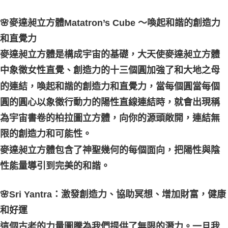
🌸麥達昶立方體Matatron’s Cube ～喚起和諧的創造力
和直覺力
麥達昶立方體是構成宇宙的基礎，大天使麥達昶立方體
中象徵女性直覺、創造力的十三個圓加強了和大地之母
的連結，喚起和諧的創造力和直覺力，當每個圓當每個
圓的圓心以象徵行動力的陽性直線連結時，就會出現稱
為宇宙書卷的柏拉圖立方體，向你的源頭敞開，連結無
限的創造力和可能性。
麥達昶立方體包含了神聖幾何的每個面向，把陽性與陰
性能量導引到完美的和諧。
🌸Sri Yantra：激發創造力、協助冥想、增加財富，健康
和好運
這個古老的力量圖騰為我們提供了無限的潛力。一旦我