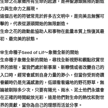
生命之花象徵所有生命的起源，是神聖源頭無限的創造
力與生命力之展現。
這個古老的符號常見於許多古文明中，是完美且無懈可
擊的，代表從源頭開始的無限創造。
生命之花的啟動能協助人和事物在能量本質上恢復其最
初、最完美的狀態。
🌸生命種子Seed of Lif～象徵全新的開始
生命種子象徵全新的開始，尋找全新視野和觀點欣賞世
界的旅程，當我們處於新事業、新戀情或者改變自己的
入口時，經常會感到自身力量的渺小，但當你受到奇蹟
眷顧時仍是充滿感激的，低頭看看遍地的野花野草，無
論被剔除多少次，只要有陽光、雨水、泥土他們永遠會
在正確的時間綻放光彩，這是他們對生命的熱忱和對世
界的貢獻，當你為自己的理想而活並分享。