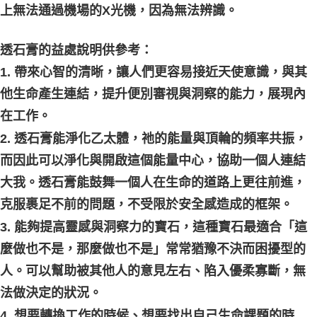
上無法通過機場的X光機，因為無法辨識。
透石膏的益處說明供參考：
1. 帶來心智的清晰，讓人們更容易接近天使意識，與其
他生命產生連結，提升便別審視與洞察的能力，展現內
在工作。
2. 透石膏能淨化乙太體，祂的能量與頂輪的頻率共振，
而因此可以淨化與開啟這個能量中心，協助一個人連結
大我。透石膏能鼓舞一個人在生命的道路上更往前進，
克服裹足不前的問題，不受限於安全感造成的框架。
3. 能夠提高靈感與洞察力的寶石，這種寶石最適合「這
麼做也不是，那麼做也不是」常常猶豫不決而困擾型的
人。可以幫助被其他人的意見左右、陷入優柔寡斷，無
法做決定的狀況。
4. 想要轉換工作的時候、想要找出自己生命課題的時