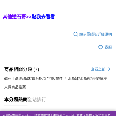
其他透石膏>>
點我去看看
顯示電腦版詳細說明
客服
商品相關分類 (7)
查看全部
礦石｜晶洞/晶球/寶石樹/金字塔/雕件
水晶缽/水晶碗/圓盤/底座
人氣商品推薦
本分類熱銷
全站排行
本網站中使用 cookie，欲查詢有關本網站使用 cookie 方式之詳情，及若您不希