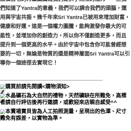
們知道了Yantra的意義，我們可以調合我們的頭腦，運
用與宇宙共振。幾千年來Sri Yantra已被用來增加財富，
健康和好運。這是一個權力圖騰，能夠激發你最大的可
能性，並增加你的創造力，所以你不僅創造更多，而且
提升到一個更高的水平。由於宇宙中包含你可能曾經想
要的一切，無論是物質的還是精神層面Sri Yantra可以引
導你一個途徑去實現它！
___________________________________
購買前請先閱讀<購物須知>
水晶礦石為大自然的禮物，天然礦缺在所難免，高標
者請自行評估後再行邀請，或歡迎來店親自感受^^
本賣場寶貝皆為人工拍照測量，呈現出的色澤、尺寸
難免有誤差，以實物為準。