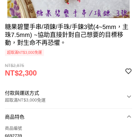
糖果碧璽手串/項鍊/手珠/手鍊3號(4~5mm，主
珠7.5mm) ~協助直接針對自己想要的目標移
動，對生命不再恐懼。
超取滿NT$3,000免運
NT$2,875
NT$2,300
付款與運送方式
超取滿NT$3,000免運
付款方式
商品特色
信用卡一次付款
商品編號
超商取貨付款
6692739