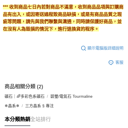
*** 收到商品七日內若對商品不滿意，收到商品品項與訂購商
品有出入，或因寄送過程致商品缺損，或是有商品品質之瑕
疵等問題，請先與我們聯繫與溝通，同時請保護好商品，並
在沒有人為毀損的情況下，進行退換貨的程序。
顯示電腦版詳細說明
客服
商品相關分類 (2)
礦石｜🌈多彩色系礦石
碧璽/電氣石 Tourmaline
❄晶系❄
三方晶系 § 專注
本分類熱銷
全站排行