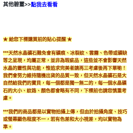
其他碧璽>>
點我去看看
★ 給您下標購買前的貼心提醒 ★
***天然水晶礦石難免會有礦痕、冰裂紋、雲霧、色帶或礦缺
等之呈現，均屬正常，並非為瑕疵品，這些並不會影響天然
水晶的靈性與功能，惟追求完美者請再三考慮後再下單喲！
我們會努力維持隨機出貨的品質一致，但天然水晶礦石是大
自然給我們的寶貝，每一個都是獨一無二的，每一個水晶礦
石的大小、紋路、顏色都會略有不同，下標前也請您慎重考
慮。
***我們的商品都是以實物拍攝上傳，但由於拍攝角度、技巧
或螢幕顯色程度不一，若有色差和大小視差，均以實物為
準。