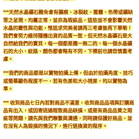
付款後門市自取
免運費
***天然水晶礦石難免會有礦痕、冰裂紋、雲霧、色帶或礦缺
等之呈現，均屬正常，並非為瑕疵品，這些並不會影響天然
水晶的靈性與功能，惟追求完美者請再三考慮後再下單喲！
我們會努力維持隨機出貨的品質一致，但天然水晶礦石是大
自然給我們的寶貝，每一個都是獨一無二的，每一個水晶礦
石的大小、紋路、顏色都會略有不同，下標前也請您慎重考
慮。
***我們的商品都是以實物拍攝上傳，但由於拍攝角度、技巧
或螢幕顯色程度不一，若有色差和大小視差，均以實物為
準。
*** 收到商品七日內若對商品不滿意，收到商品品項與訂購商
品有出入，或因寄送過程致商品缺損，或是有商品品質之瑕
疵等問題，請先與我們聯繫與溝通，同時請保護好商品，並
在沒有人為毀損的情況下，進行退換貨的程序。