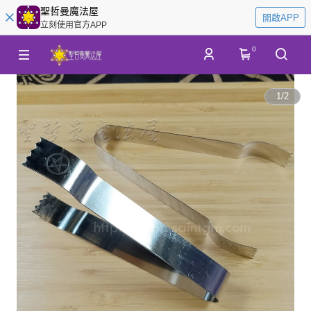
聖哲曼魔法屋
開啟APP
立刻使用官方APP
0
1
/
2