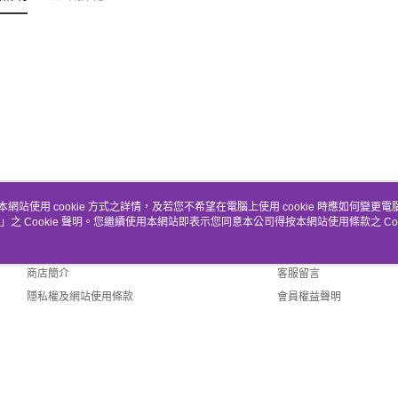
本網站使用 cookie 方式之詳情，及若您不希望在電腦上使用 cookie 時應如何變更電腦的
」之 Cookie 聲明。您繼續使用本網站即表示您同意本公司得按本網站使用條款之 Coo
關於我們
客服資訊
品牌故事
購物說明
商店簡介
客服留言
隱私權及網站使用條款
會員權益聲明
聯絡我們
fault (TW)