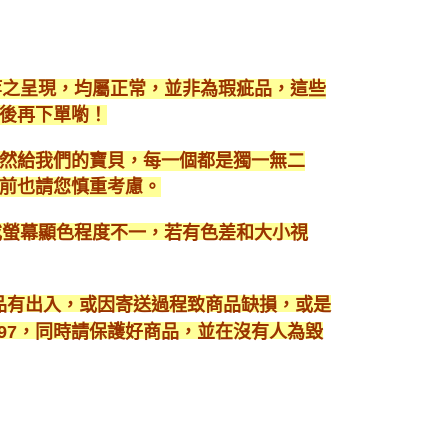
等之呈現，均屬正常，並非為瑕疵品，這些
後再下單喲！
然給我們的寶貝，每一個都是獨一無二
前也請您慎重考慮。
或螢幕顯色程度不一，若有色差和大小視
商品有出入，或因寄送過程致商品缺損，或是
3897，同時請保護好商品，並在沒有人為毀