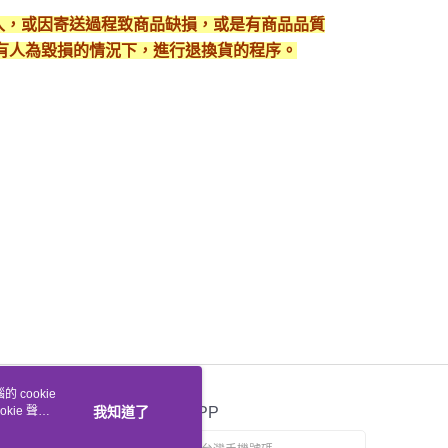
出入，或因寄送過程致商品缺損，或是有商品品質
有人為毀損的情況下，進行退換貨的程序。
 cookie
kie 聲明
我知道了
官方APP