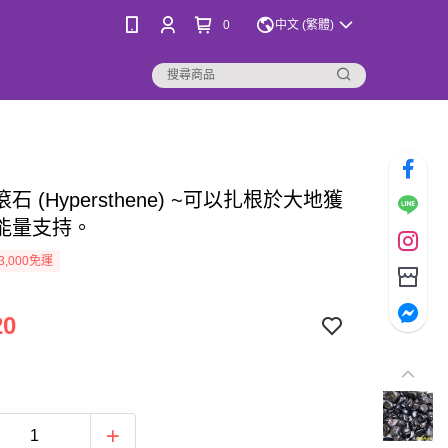
0
中文 (繁體)
石 (Hypersthene) ~可以扎根於大地獲
能量支持。
3,000免運
20