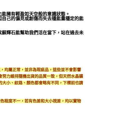
也能擁有輕盈如天空般的意識狀態。
因自己的偏見或創傷而失去穩能量穩定的能
紫蘇輝石能幫助我們活在當下，站在過去未
現，均屬正常，並非為瑕疵品，這些並不會影響
會努力維持隨機出貨的品質一致，但天然水晶礦
的大小、紋路、顏色都會略有不同，下標前也請
顯色程度不一，若有色差和大小視差，均以實物