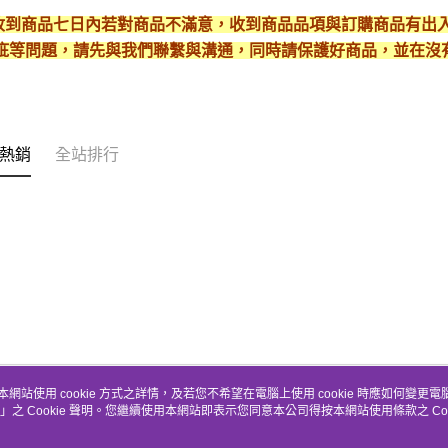
* 收到商品七日內若對商品不滿意，收到商品品項與訂購商品有
疵等問題，請先與我們聯繫與溝通，同時請保護好商品，並在沒
熱銷
全站排行
本網站使用 cookie 方式之詳情，及若您不希望在電腦上使用 cookie 時應如何變更電腦的
」之 Cookie 聲明。您繼續使用本網站即表示您同意本公司得按本網站使用條款之 Coo
關於我們
客服資訊
品牌故事
購物說明