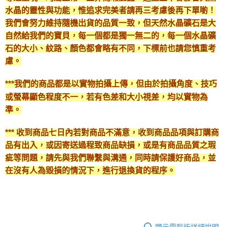
水晶的靈性與功能，惟追求完美者請再三考慮後再下單喲！
我們會努力維持隨機出貨的品質一致，但天然水晶礦石是大
自然給我們的寶貝，每一個都是獨一無二的，每一個水晶礦
石的大小、紋路、顏色都會略有不同，下標前也請您慎重考
慮。
***我們的商品都是以實物拍攝上傳，但由於拍攝角度、技巧
或螢幕顯色程度不一，若有色差和大小視差，均以實物為
準。
*** 收到商品七日內若對商品不滿意，收到商品品項與訂購商
品有出入，或因寄送過程致商品缺損，或是有商品品質之瑕
疵等問題，請先與我們聯繫與溝通，同時請保護好商品，並
在沒有人為毀損的情況下，進行退換貨的程序。
顯示電腦版詳細說明