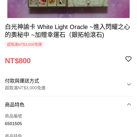
白光神諭卡 White Light Oracle ~進入閃耀之心
的奧秘中 ~加贈幸運石（銀拓帕滾石)
超取滿NT$3,000免運
NT$800
付款與運送方式
超取滿NT$3,000免運
付款方式
商品特色
信用卡一次付款
商品編號
超商取貨付款
6501505
LINE Pay
商品特色