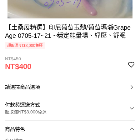
【土桑展精選】印尼葡萄玉髓/葡萄瑪瑙Grape
Age 0705-17~21 ~穩定能量場、紓壓、舒眠
超取滿NT$3,000免運
NT$450
NT$400
請選擇商品選項
付款與運送方式
超取滿NT$3,000免運
付款方式
商品特色
信用卡一次付款