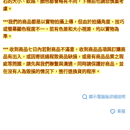
石的大小、紋路、顏色都會略有不同，下標前也請您慎重考
慮。
***我們的商品都是以實物拍攝上傳，但由於拍攝角度、技巧
或螢幕顯色程度不一，若有色差和大小視差，均以實物為
準。
*** 收到商品七日內若對商品不滿意，收到商品品項與訂購商
品有出入，或因寄送過程致商品缺損，或是有商品品質之瑕
疵等問題，請先與我們聯繫與溝通，同時請保護好商品，並
在沒有人為毀損的情況下，進行退換貨的程序。
顯示電腦版詳細說明
客服