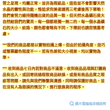
等之呈現，均屬正常，並非為瑕疵品，這些並不會影響天然
水晶的靈性與功能，惟追求完美者請再三考慮後再下單喲！
我們會努力維持隨機出貨的品質一致，但天然水晶礦石是大
自然給我們的寶貝，每一個都是獨一無二的，每一個水晶礦
石的大小、紋路、顏色都會略有不同，下標前也請您慎重考
慮。
***我們的商品都是以實物拍攝上傳，但由於拍攝角度、技巧
或螢幕顯色程度不一，若有色差和大小視差，均以實物為
準。
*** 收到商品七日內若對商品不滿意，收到商品品項與訂購商
品有出入，或因寄送過程致商品缺損，或是有商品品質之瑕
疵等問題，請先與我們聯繫與溝通，同時請保護好商品，並
在沒有人為毀損的情況下，進行退換貨的程序。
顯示電腦版詳細說明