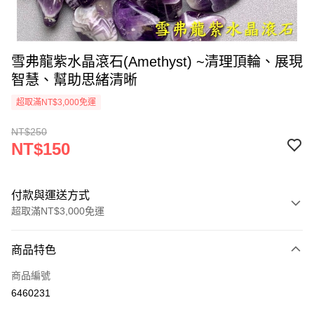
雪弗龍紫水晶滾石(Amethyst) ~清理頂輪、展現
智慧、幫助思緒清晰
超取滿NT$3,000免運
NT$250
NT$150
付款與運送方式
超取滿NT$3,000免運
付款方式
商品特色
信用卡一次付款
商品編號
超商取貨付款
6460231
LINE Pay