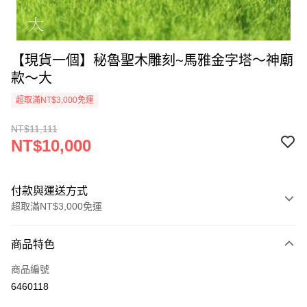
【現貨一個】秘魯聖木雕刻~馬雅金字塔～神廟
款～大
超取滿NT$3,000免運
NT$11,111
NT$10,000
付款與運送方式
超取滿NT$3,000免運
付款方式
商品特色
信用卡一次付款
商品編號
超商取貨付款
6460118
LINE Pay